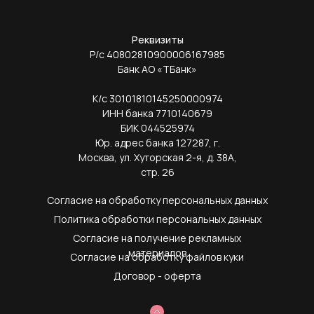
Реквизиты
Р/с 40802810900006167985
Банк АО «ТБанк»
К/с 30101810145250000974
ИНН банка 7710140679
БИК 044525974
Юр. адрес банка 127287, г.
Москва, ул. Хуторская 2-я, д. 38А,
стр. 26
Согласие на обработку персональных данных
Политика обработки персональных данных
Согласие на получение рекламных
материалов
Согласие на обработку файлов куки
Договор - оферта