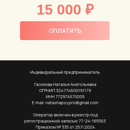
15 000
₽
ОПЛАТИТЬ
Индивидуальный предприниматель
Гасилова Наталья Анатольевна
ОГРНИП 324774600191179
ИНН 772974570005
E-mail: natashapsy.pro@gmail.com
Оператор включен в реестр под
регистрационной записью 77-24-165563
Приказом № 335 от 25.11.2024