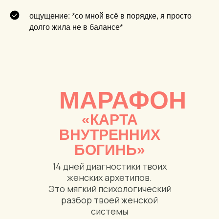
ощущение: *со мной всё в порядке, я просто
долго жила не в балансе*
МАРАФОН
«
КАРТА
ВНУТРЕННИХ
БОГИНЬ
»
14 дней диагностики твоих
женских архетипов.
Это мягкий психологический
разбор твоей женской
системы