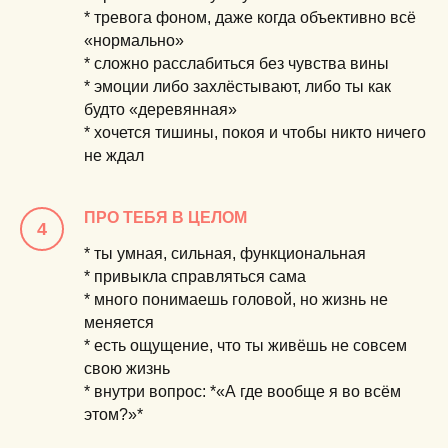
* тревога фоном, даже когда объективно всё
«нормально»
* сложно расслабиться без чувства вины
* эмоции либо захлёстывают, либо ты как
будто «деревянная»
* хочется тишины, покоя и чтобы
никто ничего
не ждал
ПРО ТЕБЯ В ЦЕЛОМ
* ты умная, сильная, функциональная
* привыкла справляться сама
* много понимаешь головой, но
жизнь не
меняется
* есть ощущение, что ты живёшь
не совсем
свою жизнь
* внутри вопрос: *«А где вообще я во всём
этом?»*